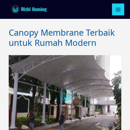
Lewati
ke
konten
Canopy Membrane Terbaik
untuk Rumah Modern