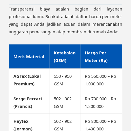
Transparansi biaya adalah bagian dari layanan
profesional kami. Berikut adalah daftar harga per meter
yang dapat Anda jadikan acuan dalam merencanakan
anggaran pemasangan atap membran di rumah Anda:
Ketebalan
Harga Per
Merk Material
(GSM)
Meter (Rp)
AGTex (Lokal
550 - 950
Rp 550.000 – Rp
Premium)
GSM
1.000.000
Serge Ferrari
502 - 902
Rp 700.000 – Rp
(Prancis)
GSM
1.200.000
Heytex
502 - 902
Rp 800.000 – Rp
(Jerman)
GSM
1.400.000