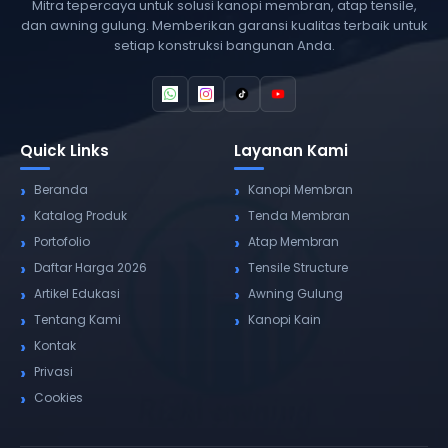
Mitra tepercaya untuk solusi kanopi membran, atap tensile,
dan awning gulung. Memberikan garansi kualitas terbaik untuk
setiap konstruksi bangunan Anda.
Quick Links
Layanan Kami
Beranda
Kanopi Membran
Katalog Produk
Tenda Membran
Portofolio
Atap Membran
Daftar Harga 2026
Tensile Structure
Artikel Edukasi
Awning Gulung
Tentang Kami
Kanopi Kain
Kontak
Privasi
Cookies