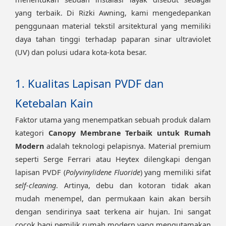
yang terbaik. Di Rizki Awning, kami mengedepankan
penggunaan material tekstil arsitektural yang memiliki
daya tahan tinggi terhadap paparan sinar ultraviolet
(UV) dan polusi udara kota-kota besar.
1. Kualitas Lapisan PVDF dan
Ketebalan Kain
Faktor utama yang menempatkan sebuah produk dalam
kategori
Canopy Membrane Terbaik untuk Rumah
Modern
adalah teknologi pelapisnya. Material premium
seperti Serge Ferrari atau Heytex dilengkapi dengan
lapisan PVDF (
Polyvinylidene Fluoride
) yang memiliki sifat
self-cleaning
. Artinya, debu dan kotoran tidak akan
mudah menempel, dan permukaan kain akan bersih
dengan sendirinya saat terkena air hujan. Ini sangat
cocok bagi pemilik rumah modern yang mengutamakan