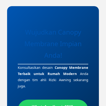
Wujudkan Canopy
Membrane Impian
Anda!
Konsultasikan desain
Canopy Membrane
Terbaik untuk Rumah Modern
Anda
dengan tim ahli Rizki Awning sekarang
juga.