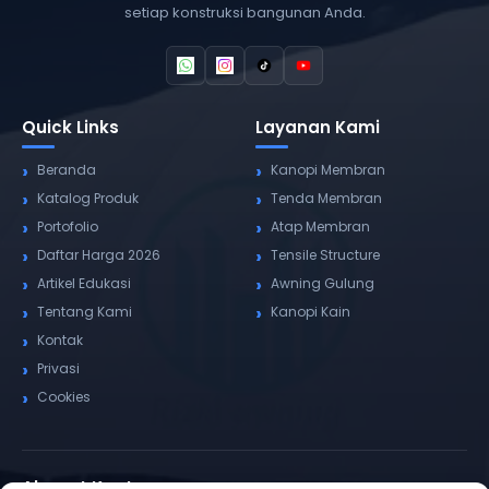
setiap konstruksi bangunan Anda.
Quick Links
Layanan Kami
Beranda
Kanopi Membran
Katalog Produk
Tenda Membran
Portofolio
Atap Membran
Daftar Harga 2026
Tensile Structure
Artikel Edukasi
Awning Gulung
Tentang Kami
Kanopi Kain
Kontak
Privasi
Cookies
Alamat Kantor