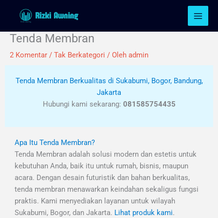
Lewati
ke
konten
Tenda Membran
2 Komentar
/
Tak Berkategori
/ Oleh
admin
Tenda Membran Berkualitas di Sukabumi, Bogor, Bandung,
Jakarta
Hubungi kami sekarang:
081585754435
Apa Itu Tenda Membran?
Tenda Membran adalah solusi modern dan estetis untuk
kebutuhan Anda, baik itu untuk rumah, bisnis, maupun
acara. Dengan desain futuristik dan bahan berkualitas,
tenda membran menawarkan keindahan sekaligus fungsi
praktis. Kami menyediakan layanan untuk wilayah
Sukabumi, Bogor, dan Jakarta.
Lihat produk kami
.