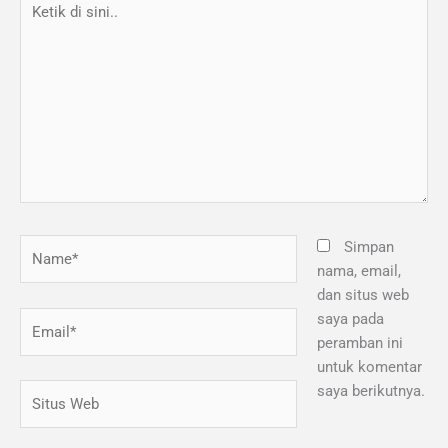
di
sini..
Name*
Simpan
nama, email,
dan situs web
Email*
saya pada
peramban ini
untuk komentar
Situs
saya berikutnya.
Web