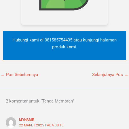
Hubungi kami di
081585754435
atau kunjungi
halaman
produk kami
.
←
Pos Sebelumnya
Selanjutnya Pos
→
2 komentar untuk “Tenda Membran”
MYNAME
22 MARET 2025 PADA 00:10