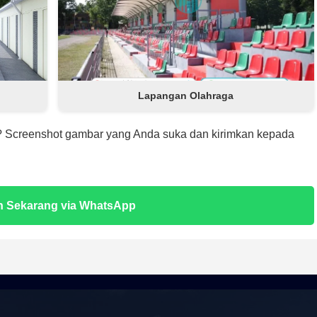
Lapangan Olahraga
as? Screenshot gambar yang Anda suka dan kirimkan kepada
n Sekarang via WhatsApp