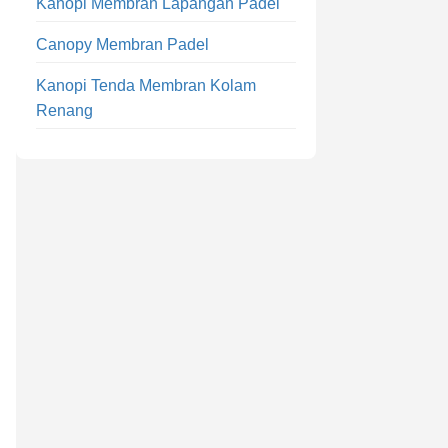
Kanopi Membran Lapangan Padel
Canopy Membran Padel
Kanopi Tenda Membran Kolam
Renang