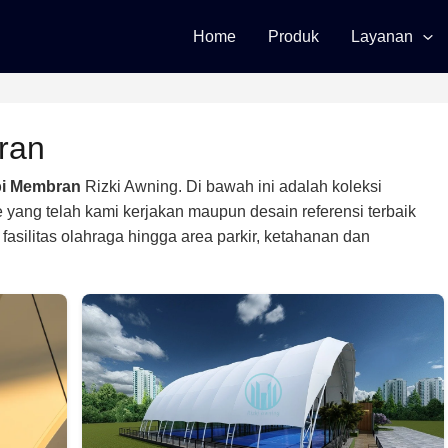
Home
Produk
Layanan
ran
pi Membran
Rizki Awning. Di bawah ini adalah koleksi
ile yang telah kami kerjakan maupun desain referensi terbaik
 fasilitas olahraga hingga area parkir, ketahanan dan