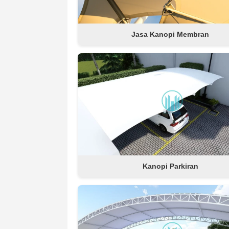
Jasa Kanopi Membran
Kanopi Parkiran