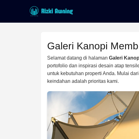
Lewati
ke
konten
Galeri Kanopi Memb
Selamat datang di halaman
Galeri Kano
portofolio dan inspirasi desain atap tens
untuk kebutuhan properti Anda. Mulai dari
keindahan adalah prioritas kami.