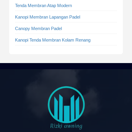
Tenda Membran Atap Modern
Kanopi Membran Lapangan Padel
Canopy Membran Padel
Kanopi Tenda Membran Kolam Renang