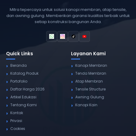
Mitra tepercaya untuk solusi kanopi membran, atap tensile,
dan awning gulung. Memberikan garansi kualitas terbaik untuk
setiap konstruksi bangunan Anda.
Quick Links
Layanan Kami
Beranda
Kanopi Membran
Katalog Produk
Tenda Membran
Portofolio
Atap Membran
Daftar Harga 2026
Tensile Structure
Artikel Edukasi
Awning Gulung
Tentang Kami
Kanopi Kain
Kontak
Privasi
Cookies