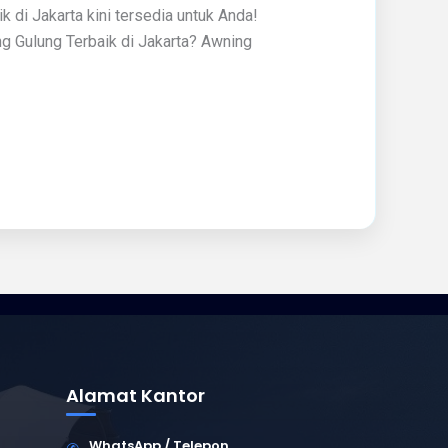
 di Jakarta kini tersedia untuk Anda!
g Gulung Terbaik di Jakarta? Awning
Alamat Kantor
WhatsApp / Telepon