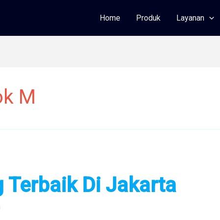
Home
Produk
Layanan
ok M
 Terbaik Di Jakarta
n