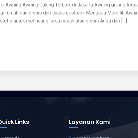
ki Awning Awning Gulung Terbaik di Jakarta Awning gulung terbaik
ngi rumah dan bisnis dari cuaca ekstrem. Mengapa Memilih Awnin
tetis untuk melindungi area rumah atau bisnis Anda dari […]
Quick Links
Layanan Kami