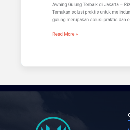
Awning Gulung Terbaik di Jakarta – Riz
Jakarta
Temukan solusi praktis untuk melindu
gulung merupakan solusi praktis dan es
Read More »