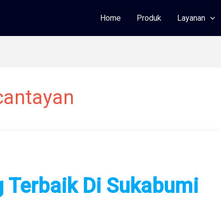
Home
Produk
Layanan
cantayan
 Terbaik Di Sukabumi