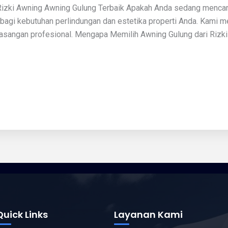
Rizki Awning Awning Gulung Terbaik Apakah Anda sedang mencari
 bagi kebutuhan perlindungan dan estetika properti Anda. Kami 
sangan profesional. Mengapa Memilih Awning Gulung dari Rizki 
Quick Links
Layanan Kami