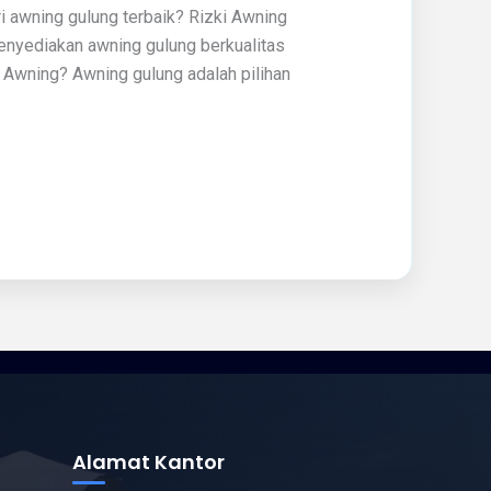
 awning gulung terbaik? Rizki Awning
menyediakan awning gulung berkualitas
Awning? Awning gulung adalah pilihan
Alamat Kantor