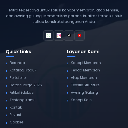
Mitra tepercaya untuk solusi kanopi membran, atap tensile,
dan awning gulung. Memberikan garansi kualitas terbaik untuk
setiap konstruksi bangunan Anda.
Quick Links
Layanan Kami
Beranda
Kanopi Membran
Katalog Produk
Tenda Membran
Portofolio
Atap Membran
Daftar Harga 2026
Tensile Structure
Artikel Edukasi
Awning Gulung
Tentang Kami
Kanopi Kain
Kontak
Privasi
Cookies