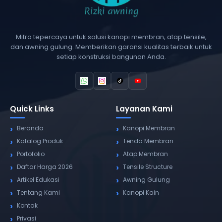
Mitra tepercaya untuk solusi kanopi membran, atap tensile,
dan awning gulung. Memberikan garansi kualitas terbaik untuk
setiap konstruksi bangunan Anda.
Quick Links
Layanan Kami
Beranda
Kanopi Membran
Katalog Produk
Tenda Membran
Portofolio
Atap Membran
Daftar Harga 2026
Tensile Structure
Artikel Edukasi
Awning Gulung
Tentang Kami
Kanopi Kain
Kontak
Privasi