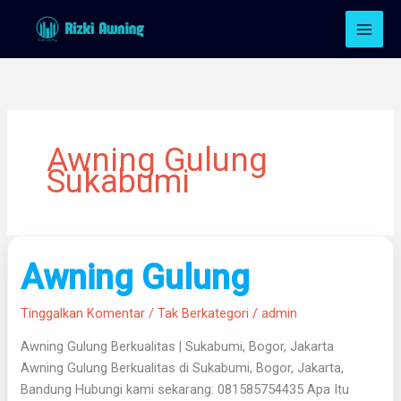
Lewati
ke
konten
Awning Gulung
Sukabumi
Awning
Awning Gulung
Gulung
Tinggalkan Komentar
/
Tak Berkategori
/
admin
Awning Gulung Berkualitas | Sukabumi, Bogor, Jakarta
Awning Gulung Berkualitas di Sukabumi, Bogor, Jakarta,
Bandung Hubungi kami sekarang: 081585754435 Apa Itu