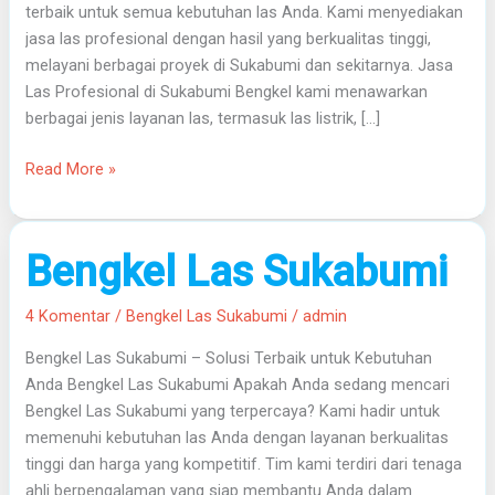
terbaik untuk semua kebutuhan las Anda. Kami menyediakan
jasa las profesional dengan hasil yang berkualitas tinggi,
melayani berbagai proyek di Sukabumi dan sekitarnya. Jasa
Las Profesional di Sukabumi Bengkel kami menawarkan
berbagai jenis layanan las, termasuk las listrik, […]
Read More »
Bengkel
Bengkel Las Sukabumi
Las
Sukabumi
4 Komentar
/
Bengkel Las Sukabumi
/
admin
Bengkel Las Sukabumi – Solusi Terbaik untuk Kebutuhan
Anda Bengkel Las Sukabumi Apakah Anda sedang mencari
Bengkel Las Sukabumi yang terpercaya? Kami hadir untuk
memenuhi kebutuhan las Anda dengan layanan berkualitas
tinggi dan harga yang kompetitif. Tim kami terdiri dari tenaga
ahli berpengalaman yang siap membantu Anda dalam