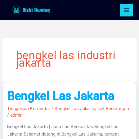
Lewati
ke
konten
bengkel las industri
jakarta
Bengkel
Bengkel Las Jakarta
Las
Jakarta
Tinggalkan Komentar
/
Bengkel Las Jakarta
,
Tak Berkategori
/
admin
Bengkel Las Jakarta | Jasa Las Berkualitas Bengkel Las
Jakarta Selamat datang di Bengkel Las Jakarta, tempat