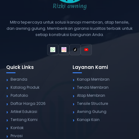
Mitra tepercaya untuk solusi kanopi membran, atap tensile,
dan awning gulung. Memberikan garansi kualitas terbaik untuk
setiap konstruksi bangunan Anda.
Quick Links
Layanan Kami
Beranda
Kanopi Membran
Katalog Produk
Tenda Membran
Portofolio
Atap Membran
Daftar Harga 2026
Tensile Structure
Artikel Edukasi
Awning Gulung
Tentang Kami
Kanopi Kain
Kontak
Privasi