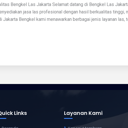
litas Bengkel Las Jakarta Selamat datang di Bengkel Las Jakart
nyediakan jasa las profesional dengan hasil berkualitas tinggi, 
di Jakarta Bengkel kami menawarkan berbagai jenis layanan las, t
Quick Links
Layanan Kami