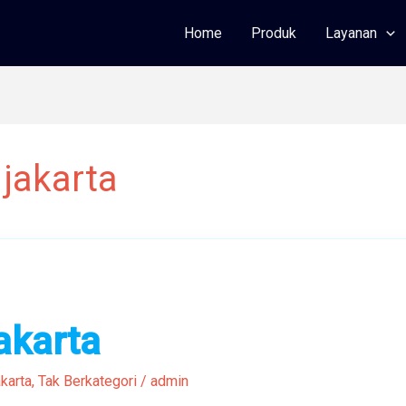
Home
Produk
Layanan
 jakarta
akarta
karta
,
Tak Berkategori
/
admin