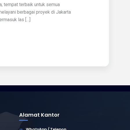
a, tempat terbaik untuk semua
melayani berbagai proyek di Jakarta
ermasuk las […]
Alamat Kantor
WhatsApp / Telepon