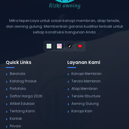
Mitra tepercaya untuk solusi kanopi membran, atap tensile,
dan awning gulung. Memberikan garansi kualitas terbaik untuk
setiap konstruksi bangunan Anda.
Quick Links
Layanan Kami
Beranda
Kanopi Membran
Katalog Produk
Tenda Membran
Portofolio
Atap Membran
Daftar Harga 2026
Tensile Structure
Artikel Edukasi
Awning Gulung
Tentang Kami
Kanopi Kain
Kontak
Privasi