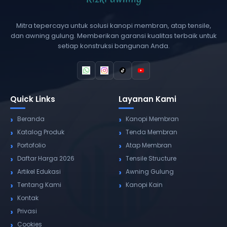
Mitra tepercaya untuk solusi kanopi membran, atap tensile,
dan awning gulung. Memberikan garansi kualitas terbaik untuk
setiap konstruksi bangunan Anda.
Quick Links
Layanan Kami
Beranda
Kanopi Membran
Katalog Produk
Tenda Membran
Portofolio
Atap Membran
Daftar Harga 2026
Tensile Structure
Artikel Edukasi
Awning Gulung
Tentang Kami
Kanopi Kain
Kontak
Privasi
Cookies