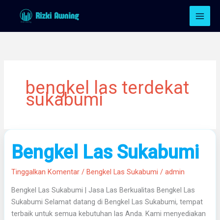
Lewati
ke
konten
bengkel las terdekat
sukabumi
Bengkel
Bengkel Las Sukabumi
Las
Sukabumi
Tinggalkan Komentar
/
Bengkel Las Sukabumi
/
admin
Bengkel Las Sukabumi | Jasa Las Berkualitas Bengkel Las
Sukabumi Selamat datang di Bengkel Las Sukabumi, tempat
terbaik untuk semua kebutuhan las Anda. Kami menyediakan