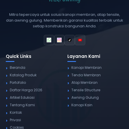
Mitra tepercaya untuk solusi kanopi membran, atap tensile,
dan awning gulung. Memberikan garansi kualitas terbaik untuk
setiap konstruksi bangunan Anda.
Quick Links
Layanan Kami
Beranda
Kanopi Membran
Katalog Produk
Tenda Membran
Portofolio
Atap Membran
Daftar Harga 2026
Tensile Structure
Artikel Edukasi
Awning Gulung
Tentang Kami
Kanopi Kain
Kontak
Privasi
Cookies