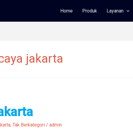
Home
Produk
Layanan
caya jakarta
akarta
karta
,
Tak Berkategori
/
admin