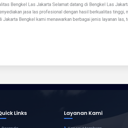
litas Bengkel Las Jakarta Selamat datang di Bengkel Las Jakart
nyediakan jasa las profesional dengan hasil berkualitas tinggi, 
di Jakarta Bengkel kami menawarkan berbagai jenis layanan las, t
Quick Links
Layanan Kami