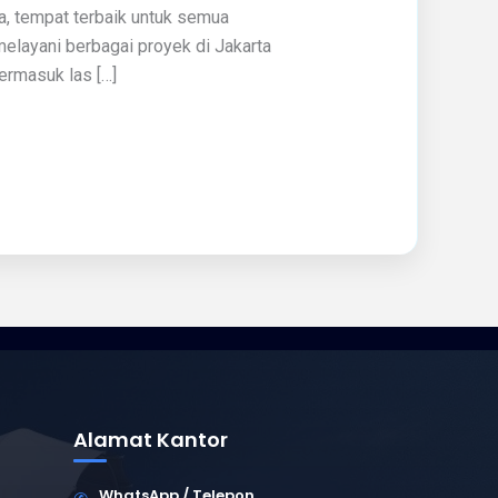
a, tempat terbaik untuk semua
melayani berbagai proyek di Jakarta
ermasuk las […]
Alamat Kantor
WhatsApp / Telepon