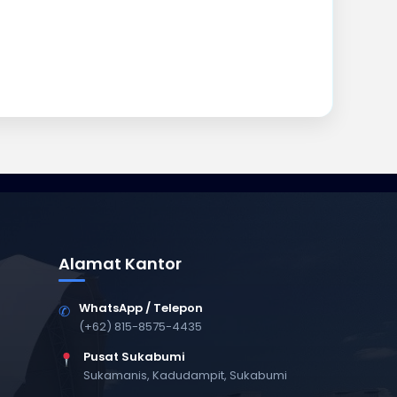
Alamat Kantor
WhatsApp / Telepon
✆
(+62) 815-8575-4435
Pusat Sukabumi
Sukamanis, Kadudampit, Sukabumi