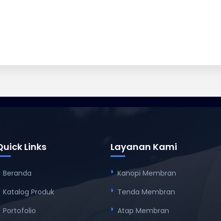
Quick Links
Layanan Kami
Beranda
Kanopi Membran
Katalog Produk
Tenda Membran
Portofolio
Atap Membran