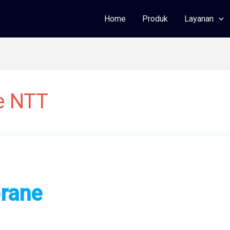
Home
Produk
Layanan
e NTT
rane