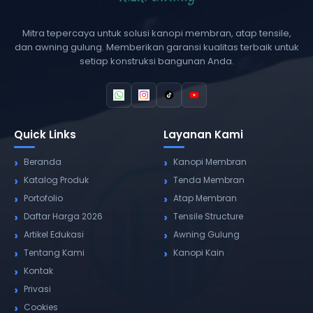
Mitra tepercaya untuk solusi kanopi membran, atap tensile,
dan awning gulung. Memberikan garansi kualitas terbaik untuk
setiap konstruksi bangunan Anda.
Quick Links
Layanan Kami
Beranda
Kanopi Membran
Katalog Produk
Tenda Membran
Portofolio
Atap Membran
Daftar Harga 2026
Tensile Structure
Artikel Edukasi
Awning Gulung
Tentang Kami
Kanopi Kain
Kontak
Privasi
Cookies