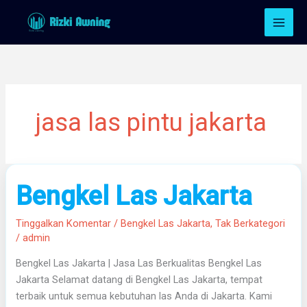
Lewati
ke
konten
jasa las pintu jakarta
Bengkel
Bengkel Las Jakarta
Las
Jakarta
Tinggalkan Komentar
/
Bengkel Las Jakarta
,
Tak Berkategori
/
admin
Bengkel Las Jakarta | Jasa Las Berkualitas Bengkel Las
Jakarta Selamat datang di Bengkel Las Jakarta, tempat
terbaik untuk semua kebutuhan las Anda di Jakarta. Kami