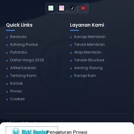
Quick Links
Layanan Kami
Beranda
Kanopi Membran
Katalog Produk
Tenda Membran
Portofolio
Atap Membran
Daftar Harga 2026
Tensile Structure
Artikel Edukasi
Awning Gulung
Tentang Kami
Kanopi Kain
Kontak
Privasi
Cookies
Alamat Kantor
Pengaturan Privasi