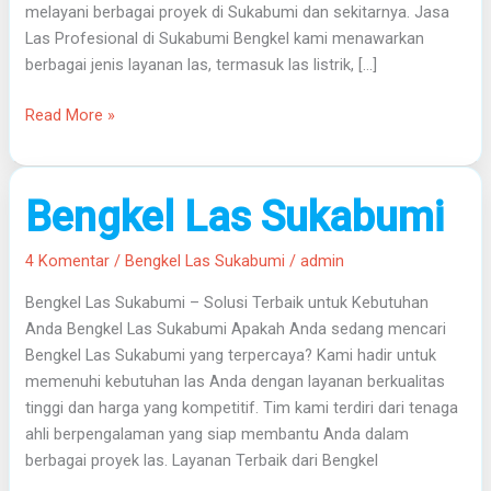
melayani berbagai proyek di Sukabumi dan sekitarnya. Jasa
Las Profesional di Sukabumi Bengkel kami menawarkan
berbagai jenis layanan las, termasuk las listrik, […]
Read More »
Bengkel
Bengkel Las Sukabumi
Las
Sukabumi
4 Komentar
/
Bengkel Las Sukabumi
/
admin
Bengkel Las Sukabumi – Solusi Terbaik untuk Kebutuhan
Anda Bengkel Las Sukabumi Apakah Anda sedang mencari
Bengkel Las Sukabumi yang terpercaya? Kami hadir untuk
memenuhi kebutuhan las Anda dengan layanan berkualitas
tinggi dan harga yang kompetitif. Tim kami terdiri dari tenaga
ahli berpengalaman yang siap membantu Anda dalam
berbagai proyek las. Layanan Terbaik dari Bengkel