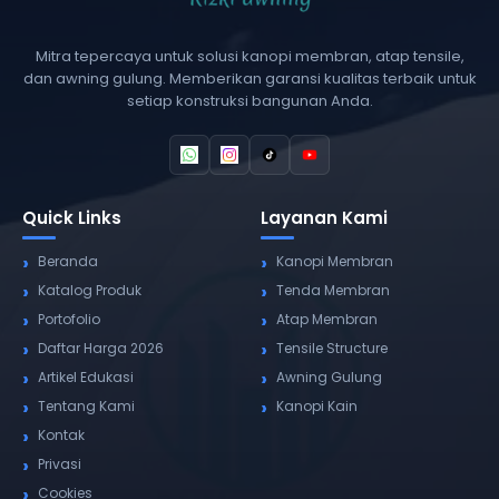
Mitra tepercaya untuk solusi kanopi membran, atap tensile,
dan awning gulung. Memberikan garansi kualitas terbaik untuk
setiap konstruksi bangunan Anda.
Quick Links
Layanan Kami
Beranda
Kanopi Membran
Katalog Produk
Tenda Membran
Portofolio
Atap Membran
Daftar Harga 2026
Tensile Structure
Artikel Edukasi
Awning Gulung
Tentang Kami
Kanopi Kain
Kontak
Privasi
Cookies