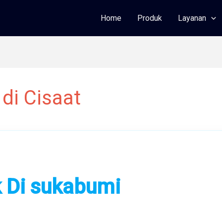
Home
Produk
Layanan
di Cisaat
k Di sukabumi