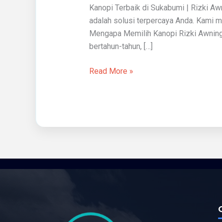
Kanopi Terbaik di Sukabumi | Rizki A
adalah solusi terpercaya Anda. Kami me
Mengapa Memilih Kanopi Rizki Awning
bertahun-tahun, […]
Read More »