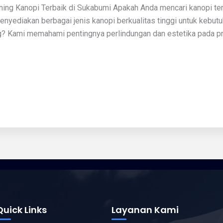
wning Kanopi Terbaik di Sukabumi Apakah Anda mencari kanopi te
nyediakan berbagai jenis kanopi berkualitas tinggi untuk kebutu
? Kami memahami pentingnya perlindungan dan estetika pada p
Quick Links
Layanan Kami