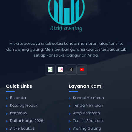
Mitra tepercaya untuk solusi kanopi membran, atap tensile,
dan awning gulung. Memberikan garansi kualitas terbaik untuk
setiap konstruksi bangunan Anda.
Quick Links
Layanan Kami
Beranda
Kanopi Membran
Katalog Produk
Tenda Membran
Portofolio
Atap Membran
Daftar Harga 2026
Tensile Structure
Artikel Edukasi
Awning Gulung