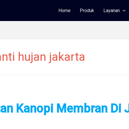
Home
Produk
Layanan
ti hujan jakarta
an Kanopi Membran Di 