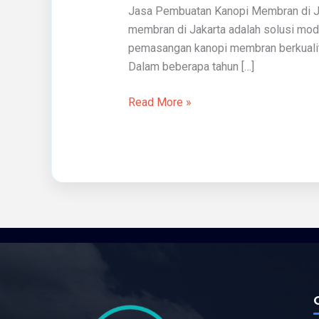
Jasa Pembuatan Kanopi Membran di Ja
Di
membran di Jakarta adalah solusi mod
Jakarta
pemasangan kanopi membran berkualitas 
Dalam beberapa tahun […]
Read More »