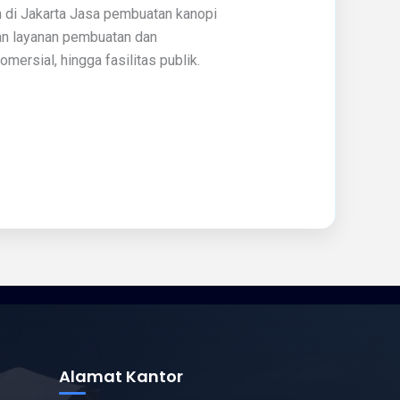
 di Jakarta Jasa pembuatan kanopi
kan layanan pembuatan dan
ersial, hingga fasilitas publik.
Alamat Kantor