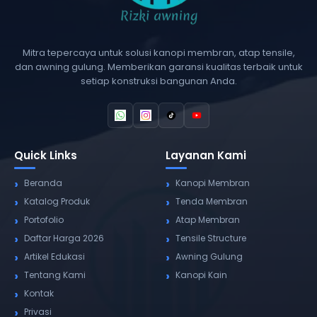
Mitra tepercaya untuk solusi kanopi membran, atap tensile,
dan awning gulung. Memberikan garansi kualitas terbaik untuk
setiap konstruksi bangunan Anda.
Quick Links
Layanan Kami
Beranda
Kanopi Membran
Katalog Produk
Tenda Membran
Portofolio
Atap Membran
Daftar Harga 2026
Tensile Structure
Artikel Edukasi
Awning Gulung
Tentang Kami
Kanopi Kain
Kontak
Privasi