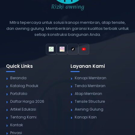
Mitra tepercaya untuk solusi kanopi membran, atap tensile,
dan awning gulung. Memberikan garansi kualitas terbaik untuk
setiap konstruksi bangunan Anda.
Quick Links
Layanan Kami
Beranda
Kanopi Membran
Katalog Produk
Tenda Membran
Portofolio
Atap Membran
Daftar Harga 2026
Tensile Structure
Artikel Edukasi
Awning Gulung
Tentang Kami
Kanopi Kain
Kontak
Privasi