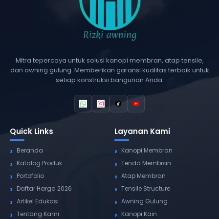
Mitra tepercaya untuk solusi kanopi membran, atap tensile,
dan awning gulung. Memberikan garansi kualitas terbaik untuk
setiap konstruksi bangunan Anda.
Quick Links
Layanan Kami
Beranda
Kanopi Membran
Katalog Produk
Tenda Membran
Portofolio
Atap Membran
Daftar Harga 2026
Tensile Structure
Artikel Edukasi
Awning Gulung
Tentang Kami
Kanopi Kain