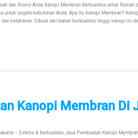
mah dan Bisnis Anda Kanopi Membran Berkualitas untuk Rumah d
uaca untuk segala kebutuhan Anda. Apa Itu Kanopi Membran? Kan
 ketahanan. Dibuat dari bahan berkualitas tinggi, kanopi ini dir
an Kanopi Membran Di 
karta – Estetis & Berkualitas Jasa Pembuatan Kanopi Membran