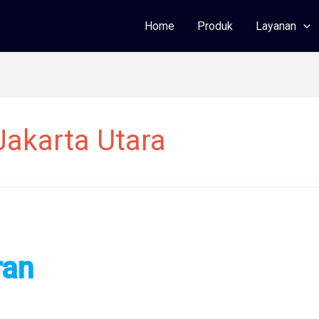
Home
Produk
Layanan
akarta Utara
ran