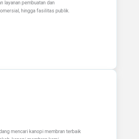
kan layanan pembuatan dan
ersial, hingga fasilitas publik.
edang mencari kanopi membran terbaik