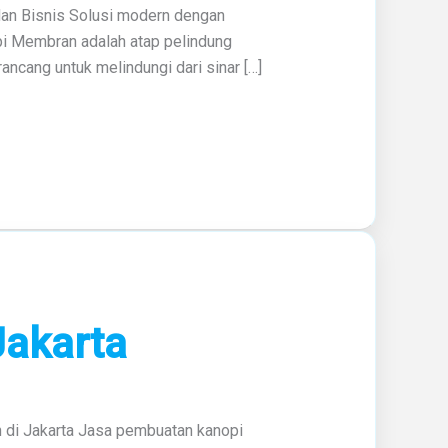
an Bisnis Solusi modern dengan
opi Membran adalah atap pelindung
ancang untuk melindungi dari sinar […]
Jakarta
 di Jakarta Jasa pembuatan kanopi