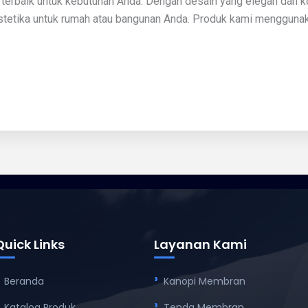
i terbaik untuk kebutuhan Anda. Dengan desain yang elegan dan
tetika untuk rumah atau bangunan Anda. Produk kami menggunakan
Quick Links
Layanan Kami
Beranda
Kanopi Membran
Katalog Produk
Tenda Membran