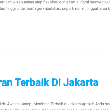
ern untuk kebutuhan atap fleksibel dan estetis. Kami menyedia
tinggi untuk berbagai kebutuhan, seperti rumah tinggal, area kom
n Terbaik Di Jakarta
Rizki Awning Kanopi Membran Terbaik di Jakarta Apakah Anda s