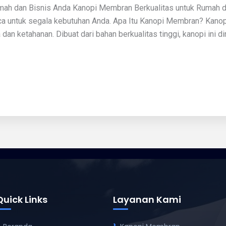
mah dan Bisnis Anda Kanopi Membran Berkualitas untuk Rumah d
uaca untuk segala kebutuhan Anda. Apa Itu Kanopi Membran? Kan
 ketahanan. Dibuat dari bahan berkualitas tinggi, kanopi ini dir
Quick Links
Layanan Kami