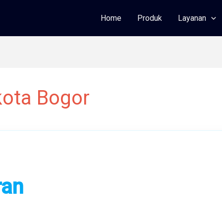
Home
Produk
Layanan
ota Bogor
ran