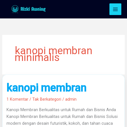
Lewati
ke
konten
kanopi membran
minimalis
kanopi
kanopi membran
membran
1 Komentar
/
Tak Berkategori
/
admin
Kanopi Membran Berkualitas untuk Rumah dan Bisnis Anda
Kanopi Membran Berkualitas untuk Rumah dan Bisnis Solusi
modern dengan desain futuristik, kokoh, dan tahan cuaca