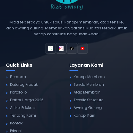
Mitra tepercaya untuk solusi kanopi membran, atap tensile,
dan awning gulung. Memberikan garansi kualitas terbaik untuk
setiap konstruksi bangunan Anda.
Quick Links
Layanan Kami
Beranda
Kanopi Membran
Katalog Produk
Tenda Membran
Portofolio
Atap Membran
Daftar Harga 2026
Tensile Structure
Artikel Edukasi
Awning Gulung
Tentang Kami
Kanopi Kain
Kontak
Privasi