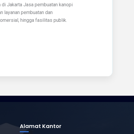
 di Jakarta Jasa pembuatan kanopi
kan layanan pembuatan dan
ersial, hingga fasilitas publik.
Alamat Kantor