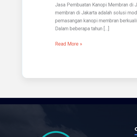
Jasa Pembuatan Kanopi Membran di Ja
Di
membran di Jakarta adalah solusi mod
Jakarta
pemasangan kanopi membran berkualitas 
Dalam beberapa tahun […]
Read More »