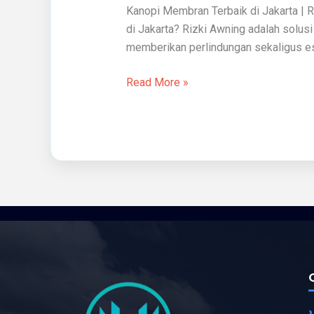
Kanopi Membran Terbaik di Jakarta | 
Jakarta
di Jakarta? Rizki Awning adalah solus
memberikan perlindungan sekaligus est
Read More »