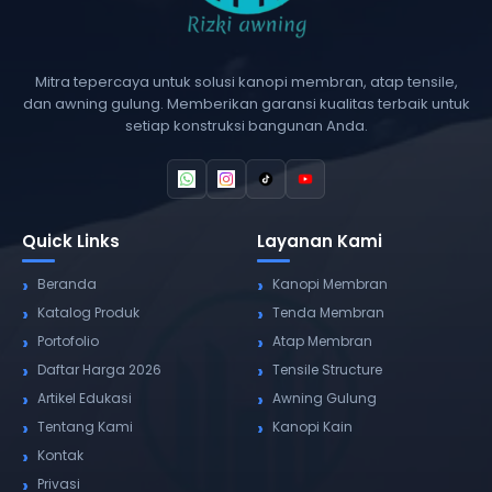
Mitra tepercaya untuk solusi kanopi membran, atap tensile,
dan awning gulung. Memberikan garansi kualitas terbaik untuk
setiap konstruksi bangunan Anda.
Quick Links
Layanan Kami
Beranda
Kanopi Membran
Katalog Produk
Tenda Membran
Portofolio
Atap Membran
Daftar Harga 2026
Tensile Structure
Artikel Edukasi
Awning Gulung
Tentang Kami
Kanopi Kain
Kontak
Privasi