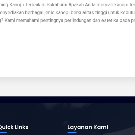
wning Kanopi Terbaik di Sukabumi Apakah Anda mencari kanopi te
nyediakan berbagai jenis kanopi berkualitas tinggi untuk kebutu
? Kami memahami pentingnya perlindungan dan estetika pada p
Quick Links
Layanan Kami