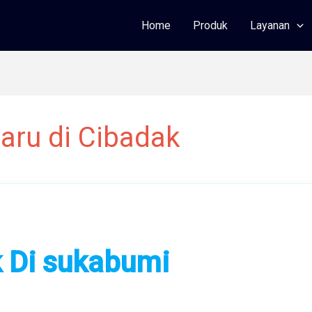
Home
Produk
Layanan
aru di Cibadak
k Di sukabumi