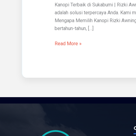
Kanopi Terbaik di Sukabumi | Rizki A
adalah solusi terpercaya Anda. Kami me
Mengapa Memilih Kanopi Rizki Awning
bertahun-tahun, […]
Read More »