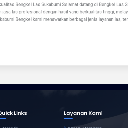
ualitas Bengkel Las Sukabumi Selamat datang di Bengkel Las S
jasa las profesional dengan hasil yang berkualitas tinggi, mela
kabumi Bengkel kami menawarkan berbagai jenis layanan las, terma
Quick Links
Layanan Kami