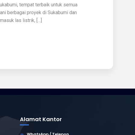
ukabumi, tempat terbaik untuk semua
yani berbagai proyek di Sukabumi dan
suk las listrik, […]
Alamat Kantor
WhatsApp / Telepon