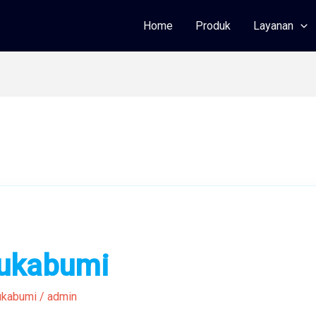
Home
Produk
Layanan
Sukabumi
ukabumi
/
admin