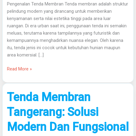
Pengenalan Tenda Membran Tenda membran adalah struktur
pelindung modern yang dirancang untuk memberikan
kenyamanan serta nilai estetika tinggi pada area luar
ruangan. Di era urban saat ini, penggunaan tenda ini semakin
meluas, terutama karena tampilannya yang futuristik dan
kemampuannya menghadirkan nuansa elegan. Oleh karena
itu, tenda jenis ini cocok untuk kebutuhan hunian maupun
area komersial. […]
Read More »
Tenda
Tenda Membran
Membran
Tangerang:
Tangerang: Solusi
Solusi
Modern
Modern Dan Fungsional
Dan