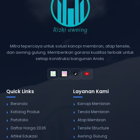
Mitra tepercaya untuk solusi kanopi membran, atap tensile,
dan awning gulung. Memberikan garansi kualitas terbaik untuk
setiap konstruksi bangunan Anda.
Quick Links
Layanan Kami
Beranda
Kanopi Membran
Katalog Produk
Tenda Membran
Portofolio
Atap Membran
Daftar Harga 2026
Tensile Structure
Artikel Edukasi
Awning Gulung