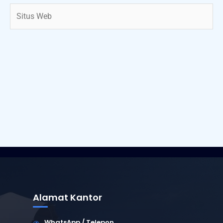
Situs
Web
Alamat Kantor
WhatsApp / Telepon