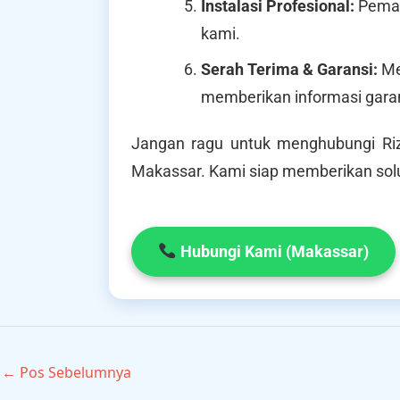
Instalasi Profesional:
Pemas
kami.
Serah Terima & Garansi:
Me
memberikan informasi garan
Jangan ragu untuk menghubungi Ri
Makassar. Kami siap memberikan solus
Hubungi Kami (Makassar)
←
Pos Sebelumnya