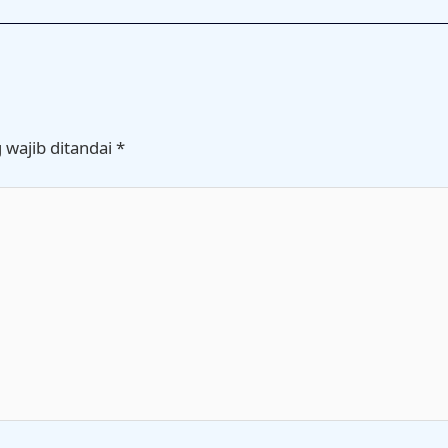
 wajib ditandai
*