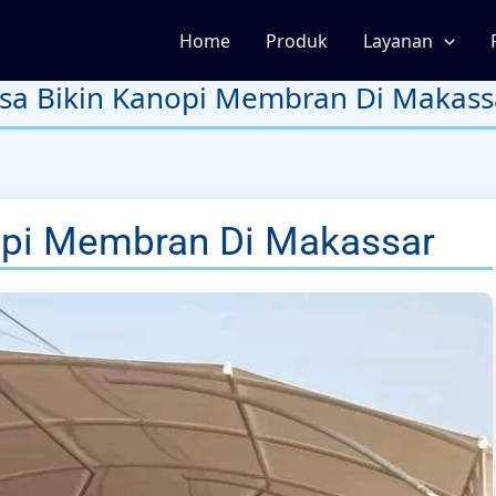
Home
Produk
Layanan
asa Bikin Kanopi Membran Di Makass
opi Membran Di Makassar