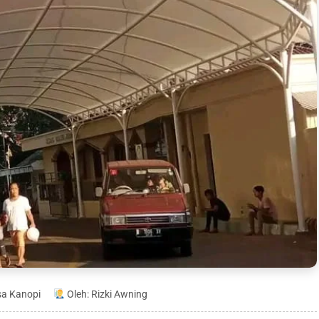
sa Kanopi
Oleh: Rizki Awning