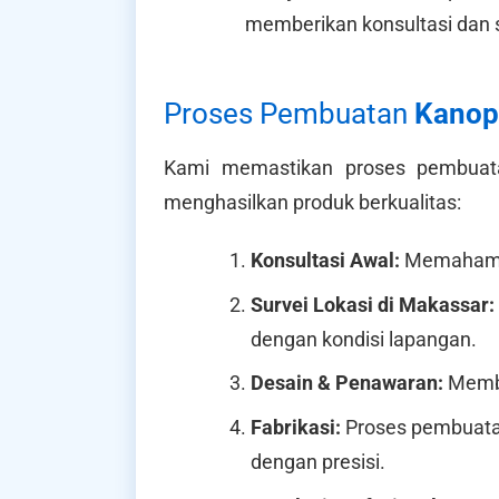
memberikan konsultasi dan s
Proses Pembuatan
Kanop
Kami memastikan proses pembua
menghasilkan produk berkualitas:
Konsultasi Awal:
Memahami k
Survei Lokasi di Makassar:
dengan kondisi lapangan.
Desain & Penawaran:
Member
Fabrikasi:
Proses pembuata
dengan presisi.