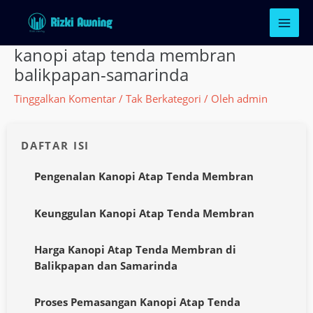
Lewati
ke
konten
kanopi atap tenda membran
balikpapan-samarinda
Tinggalkan Komentar
/
Tak Berkategori
/ Oleh
admin
DAFTAR ISI
Pengenalan Kanopi Atap Tenda Membran
Keunggulan Kanopi Atap Tenda Membran
Harga Kanopi Atap Tenda Membran di
Balikpapan dan Samarinda
Proses Pemasangan Kanopi Atap Tenda