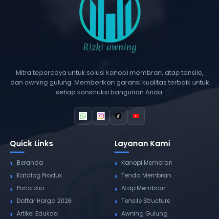
Mitra tepercaya untuk solusi kanopi membran, atap tensile,
dan awning gulung. Memberikan garansi kualitas terbaik untuk
setiap konstruksi bangunan Anda.
Quick Links
Layanan Kami
Beranda
Kanopi Membran
Katalog Produk
Tenda Membran
Portofolio
Atap Membran
Daftar Harga 2026
Tensile Structure
Artikel Edukasi
Awning Gulung