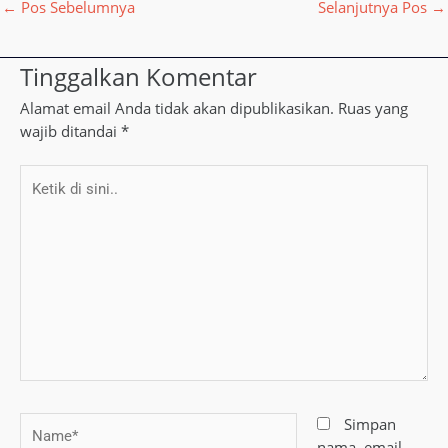
←
Pos Sebelumnya
Selanjutnya Pos
→
Tinggalkan Komentar
Alamat email Anda tidak akan dipublikasikan.
Ruas yang
wajib ditandai
*
Ketik
di
sini..
Name*
Simpan
nama, email,