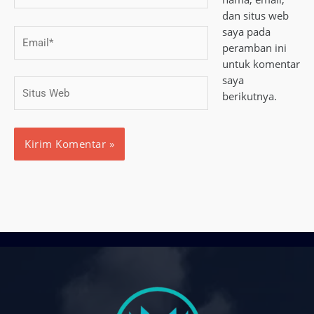
dan situs web
saya pada
Email*
peramban ini
untuk komentar
saya
Situs
berikutnya.
Web