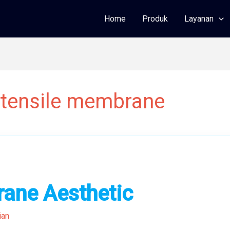
Home
Produk
Layanan
tensile membrane
ane Aesthetic
ian