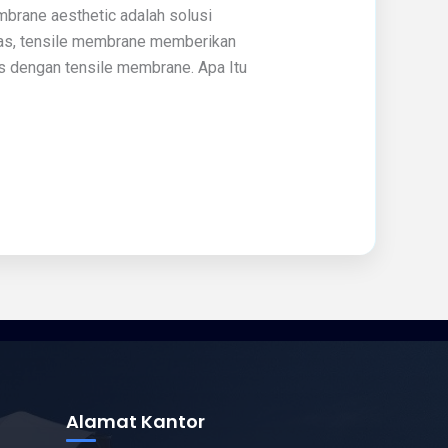
brane aesthetic adalah solusi
itas, tensile membrane memberikan
is dengan tensile membrane. Apa Itu
Alamat Kantor