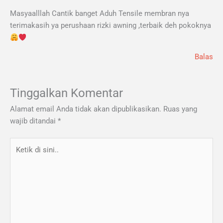
Masyaalllah Cantik banget Aduh Tensile membran nya
terimakasih ya perushaan rizki awning ,terbaik deh pokoknya
Balas
Tinggalkan Komentar
Alamat email Anda tidak akan dipublikasikan.
Ruas yang
wajib ditandai
*
Ketik
di
sini..