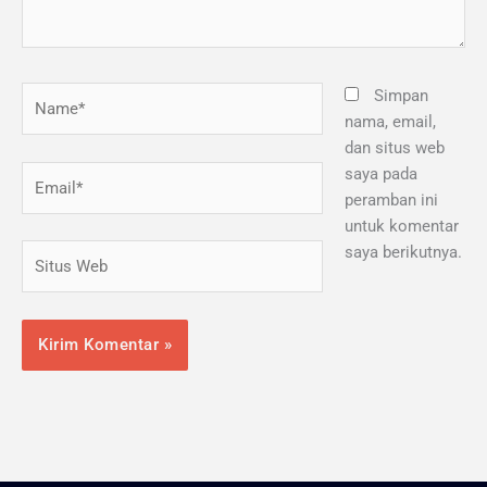
Name*
Simpan
nama, email,
dan situs web
Email*
saya pada
peramban ini
untuk komentar
Situs
saya berikutnya.
Web