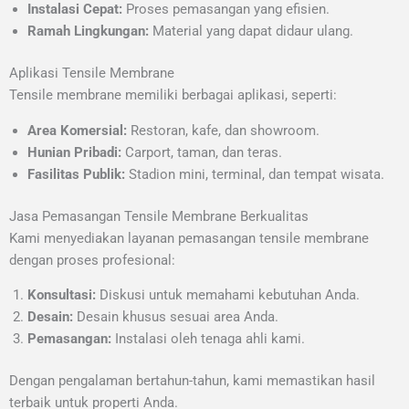
Instalasi Cepat:
Proses pemasangan yang efisien.
Ramah Lingkungan:
Material yang dapat didaur ulang.
Aplikasi Tensile Membrane
Tensile membrane memiliki berbagai aplikasi, seperti:
Area Komersial:
Restoran, kafe, dan showroom.
Hunian Pribadi:
Carport, taman, dan teras.
Fasilitas Publik:
Stadion mini, terminal, dan tempat wisata.
Jasa Pemasangan Tensile Membrane Berkualitas
Kami menyediakan layanan pemasangan tensile membrane
dengan proses profesional:
Konsultasi:
Diskusi untuk memahami kebutuhan Anda.
Desain:
Desain khusus sesuai area Anda.
Pemasangan:
Instalasi oleh tenaga ahli kami.
Dengan pengalaman bertahun-tahun, kami memastikan hasil
terbaik untuk properti Anda.