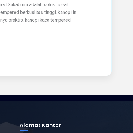
d Sukabumi adalah solusi ideal
pered berkualitas tinggi, kanopi ini
nya praktis, kanopi kaca tempered
Alamat Kantor