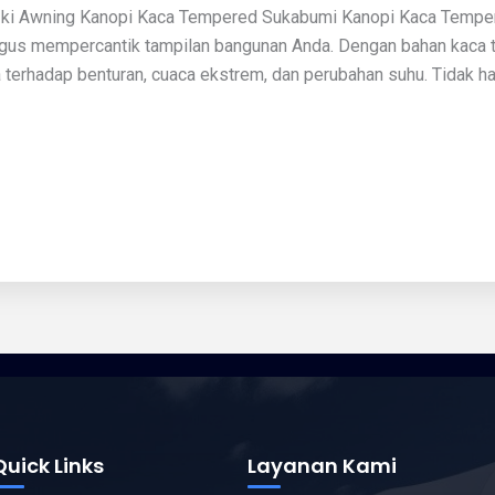
ki Awning Kanopi Kaca Tempered Sukabumi Kanopi Kaca Tempere
gus mempercantik tampilan bangunan Anda. Dengan bahan kaca tem
terhadap benturan, cuaca ekstrem, dan perubahan suhu. Tidak ha
Quick Links
Layanan Kami