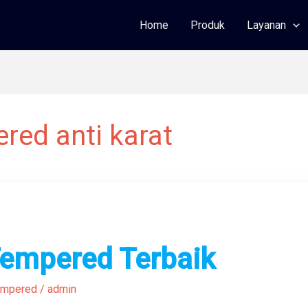
Home
Produk
Layanan
red anti karat
Tempered Terbaik
empered
/
admin