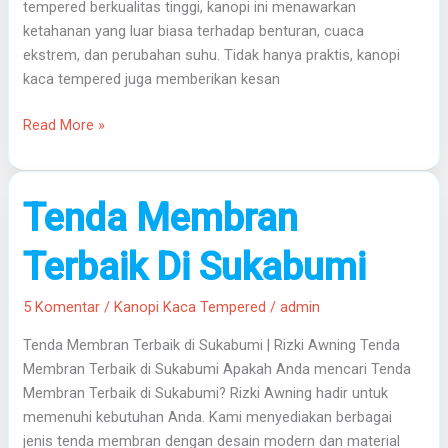
tempered berkualitas tinggi, kanopi ini menawarkan
ketahanan yang luar biasa terhadap benturan, cuaca
ekstrem, dan perubahan suhu. Tidak hanya praktis, kanopi
kaca tempered juga memberikan kesan
Read More »
Tenda
Tenda Membran
Membran
Terbaik
Terbaik Di Sukabumi
Di
Sukabumi
5 Komentar
/
Kanopi Kaca Tempered
/
admin
Tenda Membran Terbaik di Sukabumi | Rizki Awning Tenda
Membran Terbaik di Sukabumi Apakah Anda mencari Tenda
Membran Terbaik di Sukabumi? Rizki Awning hadir untuk
memenuhi kebutuhan Anda. Kami menyediakan berbagai
jenis tenda membran dengan desain modern dan material