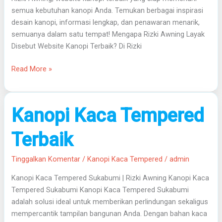
semua kebutuhan kanopi Anda. Temukan berbagai inspirasi
desain kanopi, informasi lengkap, dan penawaran menarik,
semuanya dalam satu tempat! Mengapa Rizki Awning Layak
Disebut Website Kanopi Terbaik? Di Rizki
Read More »
Kanopi
Kanopi Kaca Tempered
Kaca
Tempered
Terbaik
Terbaik
Tinggalkan Komentar
/
Kanopi Kaca Tempered
/
admin
Kanopi Kaca Tempered Sukabumi | Rizki Awning Kanopi Kaca
Tempered Sukabumi Kanopi Kaca Tempered Sukabumi
adalah solusi ideal untuk memberikan perlindungan sekaligus
mempercantik tampilan bangunan Anda. Dengan bahan kaca