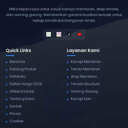
Mitra tepercaya untuk solusi kanopi membran, atap tensile,
dan awning gulung. Memberikan garansi kualitas terbaik untuk
setiap konstruksi bangunan Anda.
Quick Links
Layanan Kami
Beranda
Kanopi Membran
Katalog Produk
Tenda Membran
Portofolio
Atap Membran
Daftar Harga 2026
Tensile Structure
Artikel Edukasi
Awning Gulung
Tentang Kami
Kanopi Kain
Kontak
Privasi
Cookies