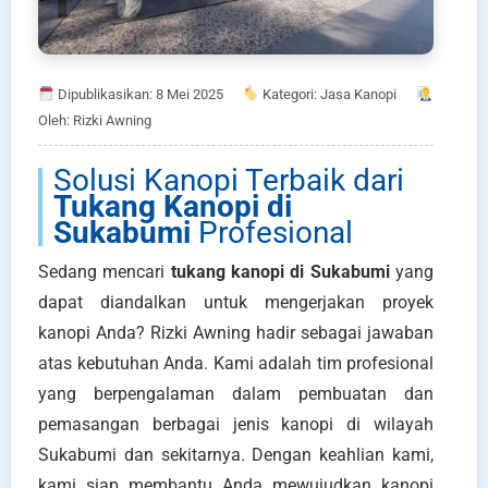
Dipublikasikan: 8 Mei 2025
Kategori: Jasa Kanopi
Oleh: Rizki Awning
Solusi Kanopi Terbaik dari
Tukang Kanopi di
Sukabumi
Profesional
Sedang mencari
tukang kanopi di Sukabumi
yang
dapat diandalkan untuk mengerjakan proyek
kanopi Anda? Rizki Awning hadir sebagai jawaban
atas kebutuhan Anda. Kami adalah tim profesional
yang berpengalaman dalam pembuatan dan
pemasangan berbagai jenis kanopi di wilayah
Sukabumi dan sekitarnya. Dengan keahlian kami,
kami siap membantu Anda mewujudkan kanopi