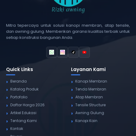
Mitra tepercaya untuk solusi kanopi membran, atap tensile,
dan awning gulung. Memberikan garansi kualitas terbaik untuk
setiap konstruksi bangunan Anda.
Quick Links
Layanan Kami
Beranda
Kanopi Membran
Katalog Produk
Tenda Membran
Portofolio
Atap Membran
Daftar Harga 2026
Tensile Structure
Artikel Edukasi
Awning Gulung
Tentang Kami
Kanopi Kain
Kontak