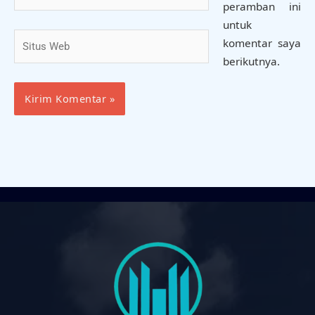
peramban ini
untuk
Situs
komentar saya
Web
berikutnya.