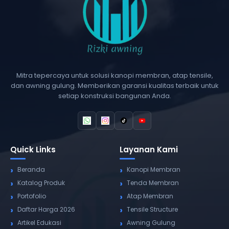
Mitra tepercaya untuk solusi kanopi membran, atap tensile,
dan awning gulung. Memberikan garansi kualitas terbaik untuk
setiap konstruksi bangunan Anda.
Quick Links
Layanan Kami
Beranda
Kanopi Membran
Katalog Produk
Tenda Membran
Portofolio
Atap Membran
Daftar Harga 2026
Tensile Structure
Artikel Edukasi
Awning Gulung