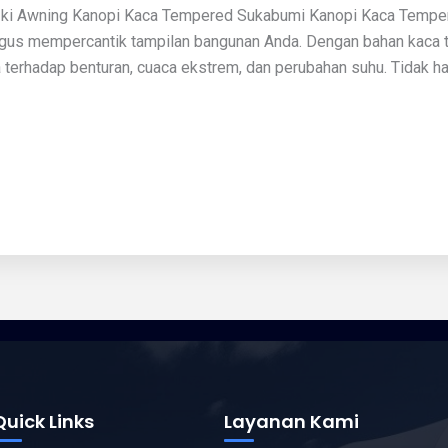
ki Awning Kanopi Kaca Tempered Sukabumi Kanopi Kaca Tempere
gus mempercantik tampilan bangunan Anda. Dengan bahan kaca tem
terhadap benturan, cuaca ekstrem, dan perubahan suhu. Tidak ha
Quick Links
Layanan Kami