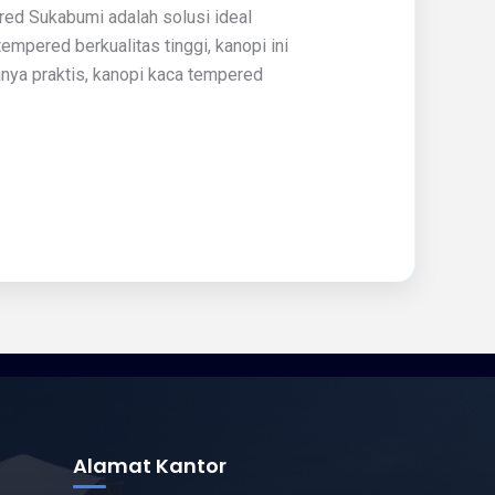
d Sukabumi adalah solusi ideal
pered berkualitas tinggi, kanopi ini
nya praktis, kanopi kaca tempered
Alamat Kantor