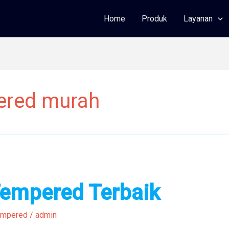
Home
Produk
Layanan
ered murah
Tempered Terbaik
empered
/
admin