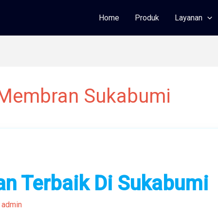
Home
Produk
Layanan
a Membran Sukabumi
n Terbaik Di Sukabumi
/
admin