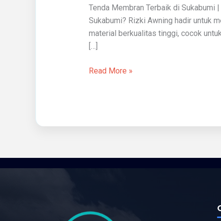
Tenda Membran Terbaik di Sukabumi |
Sukabumi
Sukabumi? Rizki Awning hadir untuk 
material berkualitas tinggi, cocok unt
[…]
Read More »