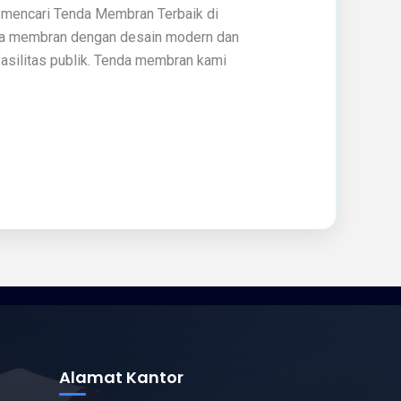
 mencari Tenda Membran Terbaik di
nda membran dengan desain modern dan
fasilitas publik. Tenda membran kami
Alamat Kantor