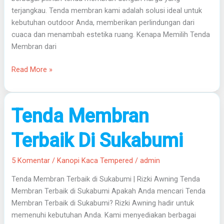
terjangkau. Tenda membran kami adalah solusi ideal untuk
kebutuhan outdoor Anda, memberikan perlindungan dari
cuaca dan menambah estetika ruang. Kenapa Memilih Tenda
Membran dari
Read More »
Tenda
Tenda Membran
Membran
Terbaik
Terbaik Di Sukabumi
Di
Sukabumi
5 Komentar
/
Kanopi Kaca Tempered
/
admin
Tenda Membran Terbaik di Sukabumi | Rizki Awning Tenda
Membran Terbaik di Sukabumi Apakah Anda mencari Tenda
Membran Terbaik di Sukabumi? Rizki Awning hadir untuk
memenuhi kebutuhan Anda. Kami menyediakan berbagai