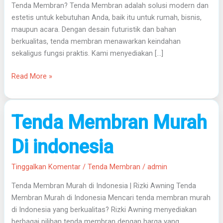
Tenda Membran? Tenda Membran adalah solusi modern dan
estetis untuk kebutuhan Anda, baik itu untuk rumah, bisnis,
maupun acara. Dengan desain futuristik dan bahan
berkualitas, tenda membran menawarkan keindahan
sekaligus fungsi praktis. Kami menyediakan […]
Read More »
Tenda
Tenda Membran Murah
Membran
Murah
Di indonesia
Di
indonesia
Tinggalkan Komentar
/
Tenda Membran
/
admin
Tenda Membran Murah di Indonesia | Rizki Awning Tenda
Membran Murah di Indonesia Mencari tenda membran murah
di Indonesia yang berkualitas? Rizki Awning menyediakan
berbagai pilihan tenda membran dengan harga yang