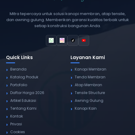
Mitra tepercaya untuk solusi kanopi membran, atap tensile,
dan awning gulung. Memberikan garansi kualitas terbaik untuk
setiap konstruksi bangunan Anda.
Quick Links
Layanan Kami
Beranda
Kanopi Membran
Katalog Produk
Tenda Membran
Portofolio
Atap Membran
Daftar Harga 2026
Tensile Structure
Artikel Edukasi
Awning Gulung
Tentang Kami
Kanopi Kain
Kontak
Privasi
Cookies