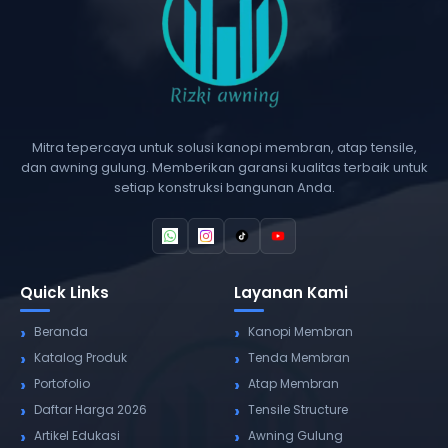
Mitra tepercaya untuk solusi kanopi membran, atap tensile,
dan awning gulung. Memberikan garansi kualitas terbaik untuk
setiap konstruksi bangunan Anda.
Quick Links
Layanan Kami
Beranda
Kanopi Membran
Katalog Produk
Tenda Membran
Portofolio
Atap Membran
Daftar Harga 2026
Tensile Structure
Artikel Edukasi
Awning Gulung