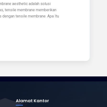
brane aesthetic adalah solusi
itas, tensile membrane memberikan
is dengan tensile membrane. Apa Itu
Alamat Kantor