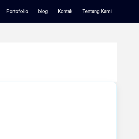
Portofolio
blog
Kontak
Tentang Kami