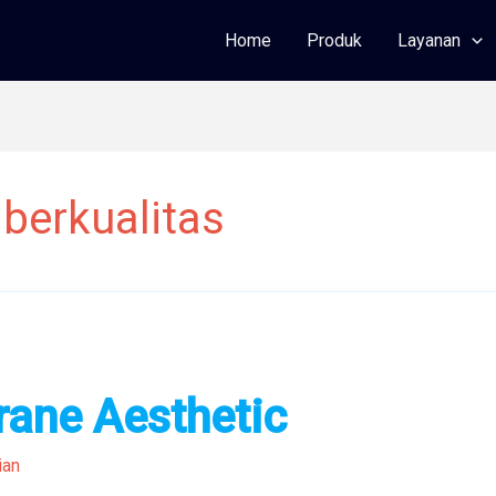
Home
Produk
Layanan
berkualitas
ane Aesthetic
ian