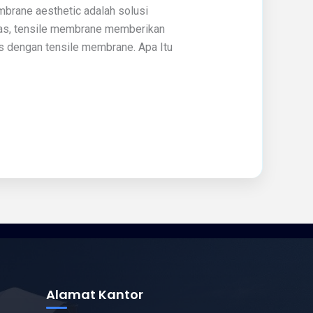
brane aesthetic adalah solusi
itas, tensile membrane memberikan
is dengan tensile membrane. Apa Itu
Alamat Kantor