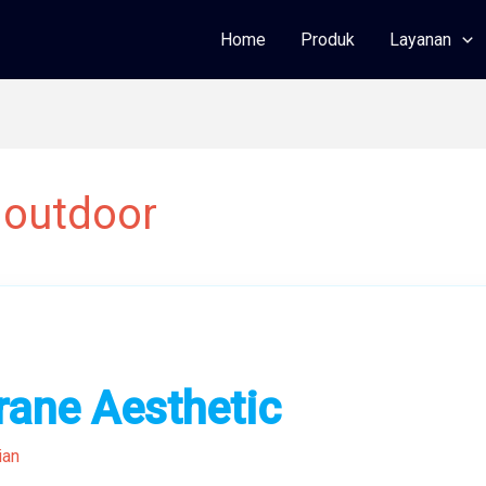
Home
Produk
Layanan
 outdoor
ane Aesthetic
ian