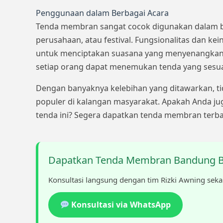
Penggunaan dalam Berbagai Acara
Tenda membran sangat cocok digunakan dalam berb
perusahaan, atau festival. Fungsionalitas dan k
untuk menciptakan suasana yang menyenangkan.
setiap orang dapat menemukan tenda yang sesu
Dengan banyaknya kelebihan yang ditawarkan, t
populer di kalangan masyarakat. Apakah Anda jug
tenda ini? Segera dapatkan tenda membran terb
Dapatkan Tenda Membran Bandung Be
Konsultasi langsung dengan tim Rizki Awning seka
Konsultasi via WhatsApp