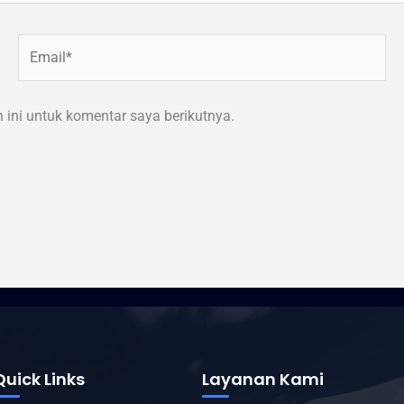
Email*
ini untuk komentar saya berikutnya.
Quick Links
Layanan Kami