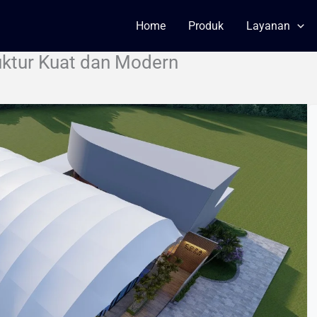
Home
Produk
Layanan
uktur Kuat dan Modern