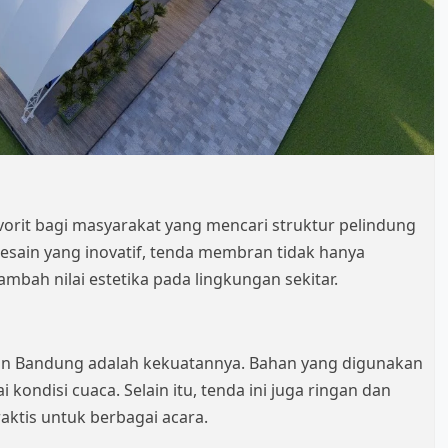
avorit bagi masyarakat yang mencari struktur pelindung
sain yang inovatif, tenda membran tidak hanya
ambah nilai estetika pada lingkungan sekitar.
an Bandung adalah kekuatannya. Bahan yang digunakan
ndisi cuaca. Selain itu, tenda ini juga ringan dan
ktis untuk berbagai acara.